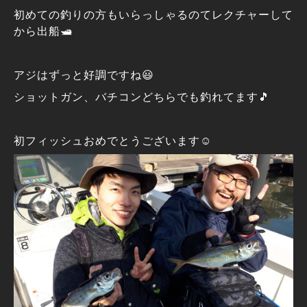
初めての釣りの方もいらっしゃるのてレクチャーして
から出船🛥️
アジはずっと好調ですね😃
ショットガン、バチコンどちらでも釣れてます🎵
初フィッシュおめでとうございます☺️