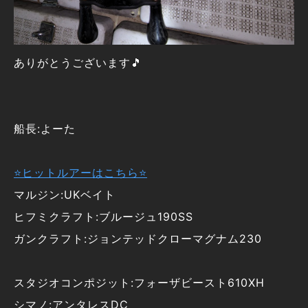
ありがとうございます🎵
船長:よーた
⭐ヒットルアーはこちら⭐
マルジン:UKベイト
ヒフミクラフト:ブルージュ190SS
ガンクラフト:ジョンテッドクローマグナム230
スタジオコンポジット:フォーザビースト610XH
シマノ:アンタレスDC