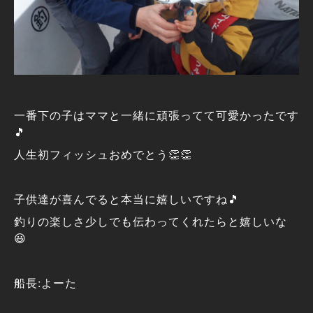
一番下の子はママと一緒に頑張ってて可愛かったです
🎵
人生初フィッシュおめでとう👏👏
子供達が喜んでると本当に嬉しいですね🎵
釣りの楽しさ少しでも伝わってくれたらと嬉しいな
😃
船長:よーた