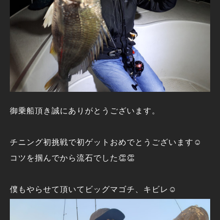
御乗船頂き誠にありがとうございます。
チニング初挑戦で初ゲットおめでとうございます☺️
コツを掴んでから流石でした👏👏
僕もやらせて頂いてビッグマゴチ、キビレ☺️