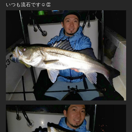
いつも流石です☺️👏