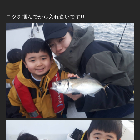
コツを掴んでから入れ食いです❗❗