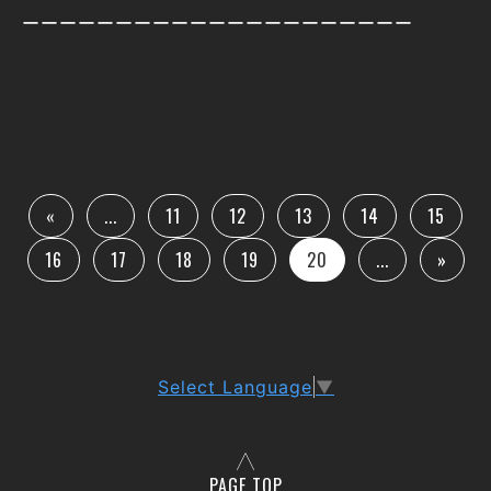
ーーーーーーーーーーーーーーーーーーーーー
«
...
11
12
13
14
15
16
17
18
19
20
...
»
Select Language
▼
PAGE TOP