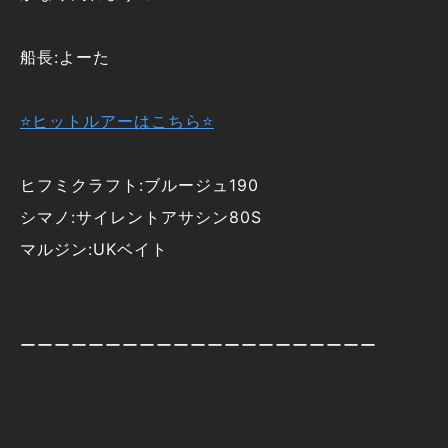
船長:よーた
⭐ヒットルアーはこちら⭐
ヒフミクラフト:ブルージュ190
シマノ:サイレントアサシン80S
マルジン:UKベイト
ーーーーーーーーーーーーーーーーーーーーー