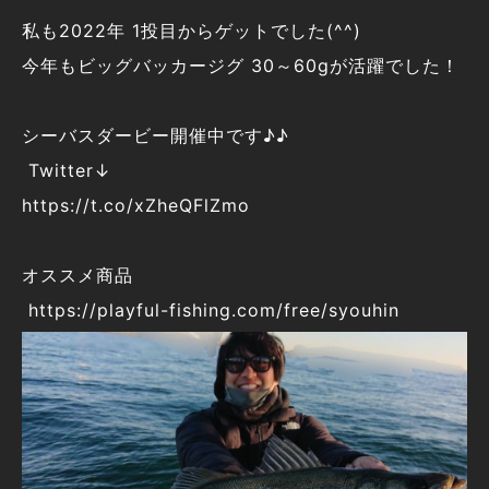
私も2022年 1投目からゲットでした(^^)
今年もビッグバッカージグ 30～60gが活躍でした！
シーバスダービー開催中です♪♪
Twitter↓
https://t.co/xZheQFlZmo
オススメ商品
https://playful-fishing.com/free/syouhin