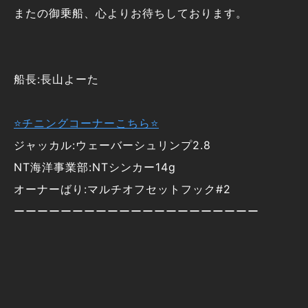
またの御乗船、心よりお待ちしております。
船長:長山よーた
⭐チニングコーナーこちら⭐
ジャッカル:ウェーバーシュリンプ2.8
NT海洋事業部:NTシンカー14g
オーナーばり:マルチオフセットフック#2
ーーーーーーーーーーーーーーーーーーーーー