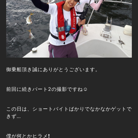
御乗船頂き誠にありがとうございます。
前回に続きパート2の撮影ですね☺️
この日は、ショートバイトばかりでなかなかゲットで
きず…
僕が何とかヒラメ❗