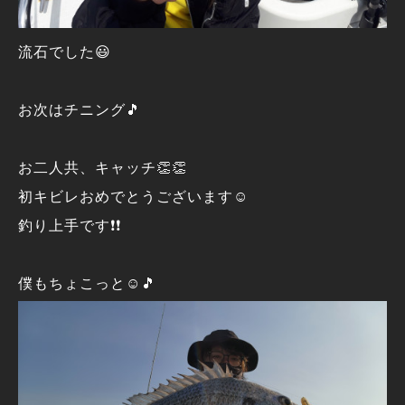
流石でした😃
お次はチニング🎵
お二人共、キャッチ👏👏
初キビレおめでとうございます☺️
釣り上手です❗❗
僕もちょこっと☺️🎵