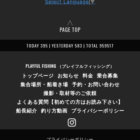
Select Language
▼
PAGE TOP
TODAY 395 | YESTERDAY 583 | TOTAL 959517
PLAYFUL FISHING （プレイフルフィッシング）
トップページ
お知らせ
料金
乗合募集
集合場所・船着き場
予約・お問い合わせ
撮影・取材等のご依頼
よくある質問【初めての方はお読み下さい】
船長紹介
釣り方動画
プライバシーポリシー
プライバシーポリシー