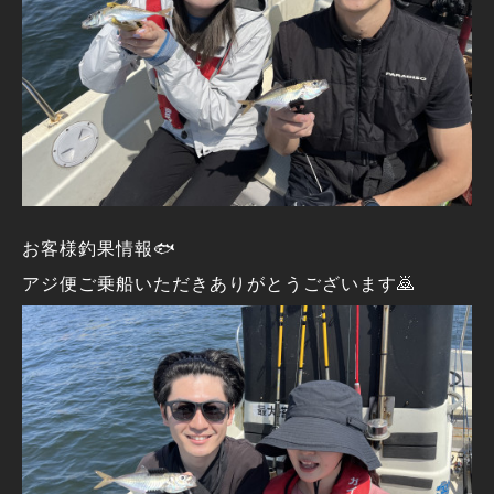
お客様釣果情報🐟
アジ便ご乗船いただきありがとうございます🙇