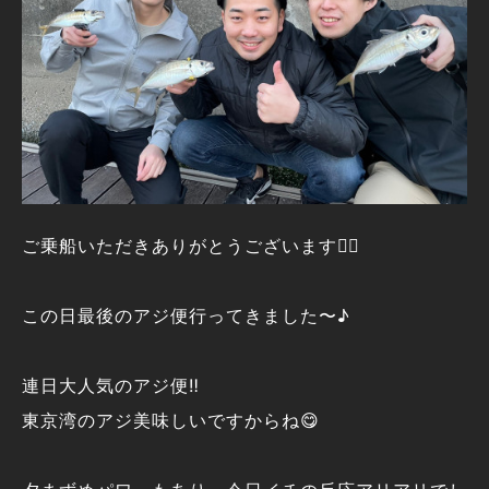
ご乗船いただきありがとうございます🙇‍♂️
この日最後のアジ便行ってきました〜♪
連日大人気のアジ便‼️
東京湾のアジ美味しいですからね😋