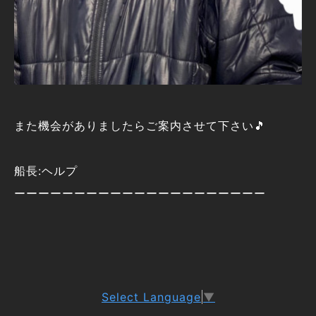
また機会がありましたらご案内させて下さい🎵
船長:ヘルプ
ーーーーーーーーーーーーーーーーーーーーー
Select Language
▼