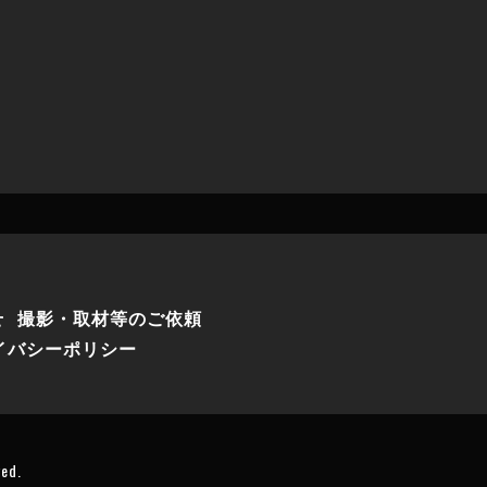
せ
撮影・取材等のご依頼
イバシーポリシー
ved.