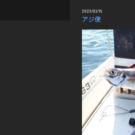
2023/03/15
アジ便