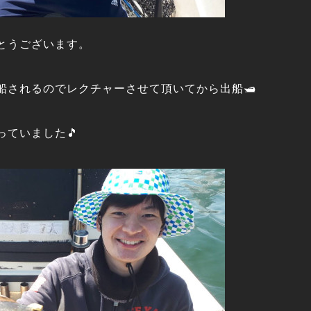
とうございます。
船されるのでレクチャーさせて頂いてから出船🛥️
っていました🎵