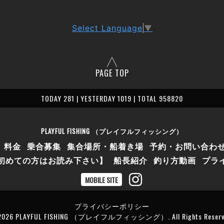
Select Language
▼
PAGE TOP
TODAY 281 | YESTERDAY 1019 | TOTAL 958820
PLAYFUL FISHING （プレイフルフィッシング）
料金
乗合募集
集合場所・船着き場
予約・お問い合わ
初めての方はお読み下さい】
船長紹介
釣り方動画
プラ
MOBILE SITE
プライバシーポリシー
2026
PLAYFUL FISHING （プレイフルフィッシング）
. All Rights Reser