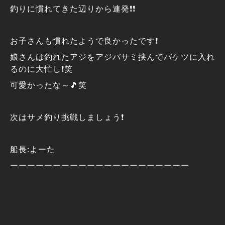
釣りに慣れてきた辺りから連発❗❗
お子さんも慣れたようで良かったです❗
娘さんは釣れたアジをアジバサミ挟んでバケツに入れ
るのに大忙し❗笑
可愛かったな～🎵笑
次はサメ釣り挑戦しましょう❗
船長:よーた
ーーーーーーーーーーーーーーーーーーーーー