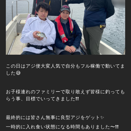
この日はアジ便大変人気で自分もフル稼働で動いてま
した😅
お子様連れのファミリーで取り敢えず皆様に釣っても
らう事、目標でいってきました❗❗
最終的には皆さん無事に良型アジをゲット✨
一時的に入れ食い状態になる時間もありました〜❗❗