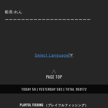
船長:れん
ーーーーーーーーーーーーーーーーーーーーー
Select Language
▼
PAGE TOP
TODAY 50 | YESTERDAY 583 | TOTAL 959172
PLAYFUL FISHING （プレイフルフィッシング）