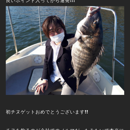
良いポイント入ってから連発❗❗❗
初チヌゲットおめでとうございます❗❗