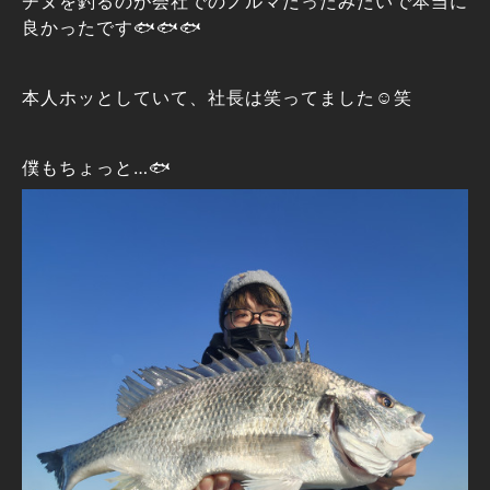
チヌを釣るのが会社でのノルマだったみたいで本当に
良かったです🐟️🐟️🐟️
本人ホッとしていて、社長は笑ってました☺️笑
僕もちょっと…🐟️