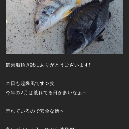
御乗船頂き誠にありがとうございます❗
本日も超爆風です☺️笑
今年の2月は荒れてる日が多いなぁ～
荒れているので安全な所へ