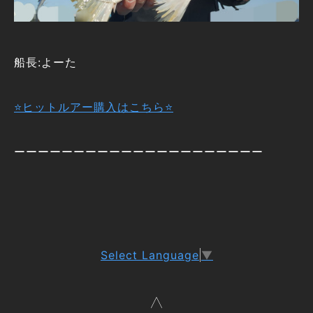
船長:よーた
⭐ヒットルアー購入はこちら⭐
ーーーーーーーーーーーーーーーーーーーーー
Select Language
▼