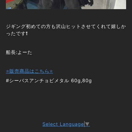
ジギング初めての方も沢山ヒットさせてくれて嬉しか
ったです❗
船長:よーた
⭐販売商品はこちら⭐
#シーバスアンチョビメタル 60g,80g
Select Language
▼