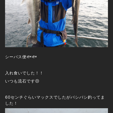
シーバス便🐟🐟
入れ食いでした！！
いつも流石です😣
60センチぐらいマックスでしたがバシバシ釣ってま
した！