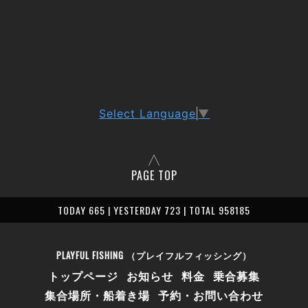
Select Language
▼
PAGE TOP
TODAY 665 | YESTERDAY 723 | TOTAL 958185
PLAYFUL FISHING （プレイフルフィッシング）
トップページ
お知らせ
料金
乗合募集
集合場所・船着き場
予約・お問い合わせ