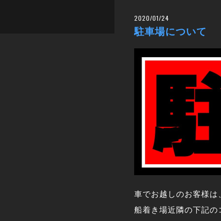
2020/01/24
駐車場について
車でお越しのお客様は
船着き場近隣の下記の