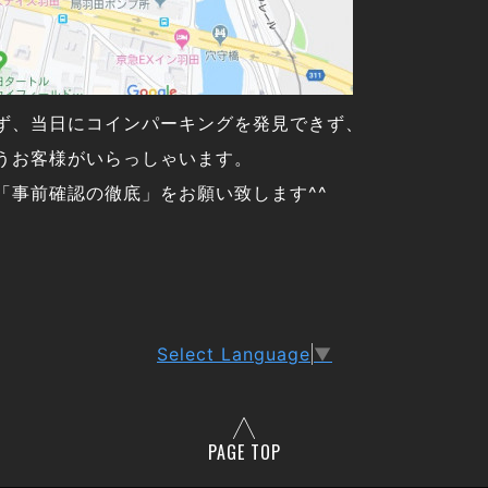
ず、当日にコインパーキングを発見できず、
うお客様がいらっしゃいます。
「事前確認の徹底」をお願い致します^^
Select Language
▼
PAGE TOP